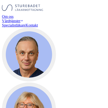
Om oss
Vårdtjänster
Specialistläkare
Kontakt