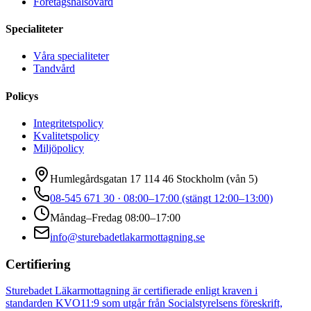
Företagshälsovård
Specialiteter
Våra specialiteter
Tandvård
Policys
Integritetspolicy
Kvalitetspolicy
Miljöpolicy
Humlegårdsgatan 17 114 46 Stockholm (vån 5)
08-545 671 30 · 08:00–17:00 (stängt 12:00–13:00)
Måndag–Fredag 08:00–17:00
info@sturebadetlakarmottagning.se
Certifiering
Sturebadet Läkarmottagning är certifierade enligt kraven i
standarden KVO11:9 som utgår från Socialstyrelsens föreskrift,