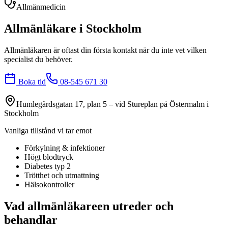
Allmänmedicin
Allmänläkare i Stockholm
Allmänläkaren är oftast din första kontakt när du inte vet vilken
specialist du behöver.
Boka tid
08-545 671 30
Humlegårdsgatan 17, plan 5 – vid Stureplan på Östermalm i
Stockholm
Vanliga tillstånd vi tar emot
Förkylning & infektioner
Högt blodtryck
Diabetes typ 2
Trötthet och utmattning
Hälsokontroller
Vad
allmänläkare
en utreder och
behandlar