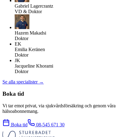
Gabriel Lagercrantz
VD & Doktor
Hazem Makadsi
Doktor
EK
Emilia Keränen
Doktor
JK
Jacqueline Khorami
Doktor
Se alla specialister →
Boka tid
Vi tar emot privat, via sjukvårdsförsäkring och genom våra
hälsoabonnemang.
Boka tid
08-545 671 30