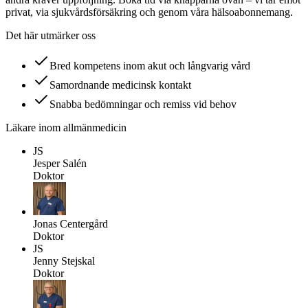
privat, via sjukvårdsförsäkring och genom våra hälsoabonnemang.
Det här utmärker oss
Bred kompetens inom akut och långvarig vård
Samordnande medicinsk kontakt
Snabba bedömningar och remiss vid behov
Läkare inom
allmänmedicin
JS
Jesper Salén
Doktor
Jonas Centergård
Doktor
JS
Jenny Stejskal
Doktor