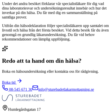
Under det andra besöket förklarar vår specialistläkare för dig vad
dina laboratoriesvar och undersökningsresultat innebär och hur det
inverkar på din hälsa. Du får med dig en sammanställning på
samtliga prover.
Utifrån din hälsodeklaration följer specialistläkaren upp samtalet om
livsstil och hälsa från det första besöket. Vid detta besök får du även
genomgå en grundlig läkarundersökning. Du får vid behov
rekommendationer om lämplig uppföljning.
Redo att ta hand om din hälsa?
Boka en hälsoundersökning eller kontakta oss för rådgivning.
Boka tid
08-545 671 30
info@sturebadetlakarmottagning.se
Humlegårdsgatan 17