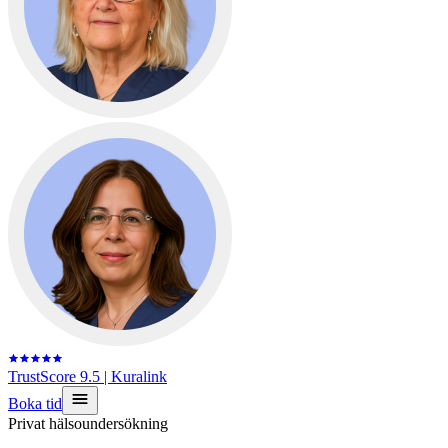
TrustScore 9.5
| Kuralink
Boka tid
Privat hälsoundersökning