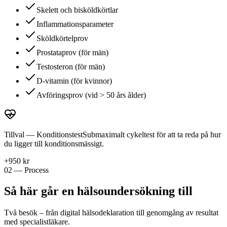
Skelett och bisköldkörtlar
Inflammationsparameter
Sköldkörtelprov
Prostataprov (för män)
Testosteron (för män)
D-vitamin (för kvinnor)
Avföringsprov (vid > 50 års ålder)
Tillval — Konditionstest
Submaximalt cykeltest för att ta reda på hur
du ligger till konditionsmässigt.
+950 kr
02 — Process
Så här går en hälsoundersökning till
Två besök – från digital hälsodeklaration till genomgång av resultat
med specialistläkare.