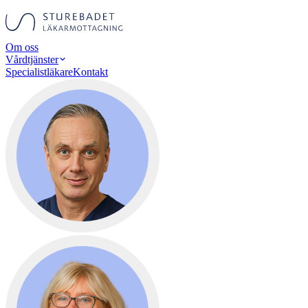
Om oss
Vårdtjänster
Specialistläkare
Kontakt