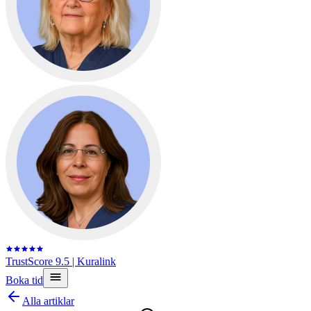
TrustScore 9.5
| Kuralink
Boka tid
Alla artiklar