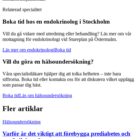
Relaterad specialitet
Boka tid hos en
endokrinolog
i Stockholm
Vill du gå vidare med utredning eller behandling? Läs mer om vår
mottagning för
endokrinologi
vid Stureplan på Östermalm.
Läs mer om
endokrinologi
Boka tid
Vill du göra en hälsoundersökning?
Våra specialistläkare hjälper dig att tolka helheten – inte bara
siffrorna. Boka tid eller kontakta oss för att diskutera vilket upplägg
som passar dig bäst.
Boka tid
Läs om hälsoundersökning
Fler artiklar
Hälsoundersökning
Varför är det viktigt att förebygga prediabetes och