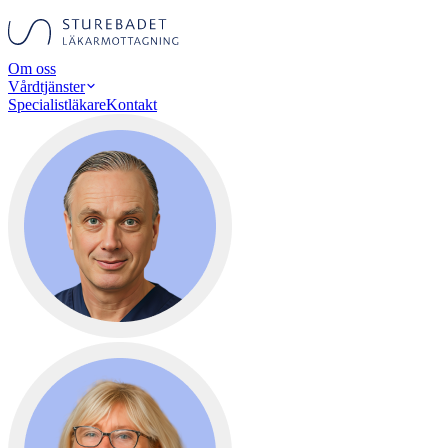
Om oss
Vårdtjänster
Specialistläkare
Kontakt