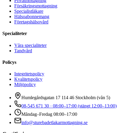
Privatmottagning
Försäkringsmottagning
Specialistläkare
Hälsoabonnemang
Företagshälsovård
Specialiteter
Våra specialiteter
Tandvård
Policys
Integritetspolicy
Kvalitetspolicy
Miljöpolicy
Humlegårdsgatan 17 114 46 Stockholm (vån 5)
08-545 671 30 · 08:00–17:00 (stängt 12:00–13:00)
Måndag–Fredag 08:00–17:00
info@sturebadetlakarmottagning.se