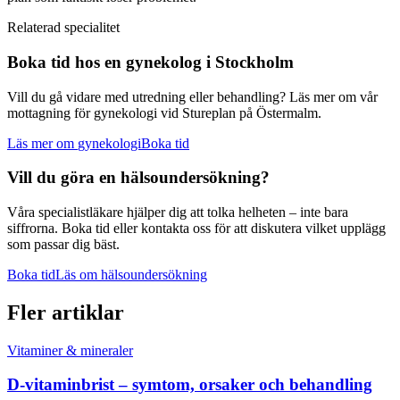
Relaterad specialitet
Boka tid hos en
gynekolog
i Stockholm
Vill du gå vidare med utredning eller behandling? Läs mer om vår
mottagning för
gynekologi
vid Stureplan på Östermalm.
Läs mer om
gynekologi
Boka tid
Vill du göra en hälsoundersökning?
Våra specialistläkare hjälper dig att tolka helheten – inte bara
siffrorna. Boka tid eller kontakta oss för att diskutera vilket upplägg
som passar dig bäst.
Boka tid
Läs om hälsoundersökning
Fler artiklar
Vitaminer & mineraler
D-vitaminbrist – symtom, orsaker och behandling