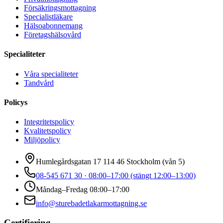
Försäkringsmottagning
Specialistläkare
Hälsoabonnemang
Företagshälsovård
Specialiteter
Våra specialiteter
Tandvård
Policys
Integritetspolicy
Kvalitetspolicy
Miljöpolicy
Humlegårdsgatan 17 114 46 Stockholm (vån 5)
08-545 671 30 · 08:00–17:00 (stängt 12:00–13:00)
Måndag–Fredag 08:00–17:00
info@sturebadetlakarmottagning.se
Certifiering