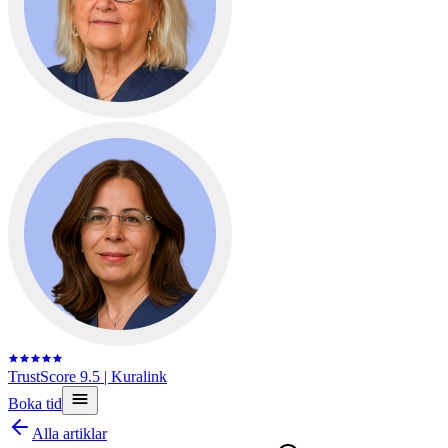
TrustScore 9.5
| Kuralink
Boka tid
Alla artiklar