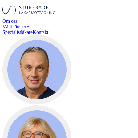
Om oss
Vårdtjänster
Specialistläkare
Kontakt